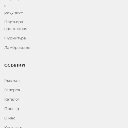
с
рисунком
Портьера
однотонная
Фурнитура
Ламбрекены
ССЫЛКИ
Главная
Галерея
Каталог
Проезд
О нас
Контакты