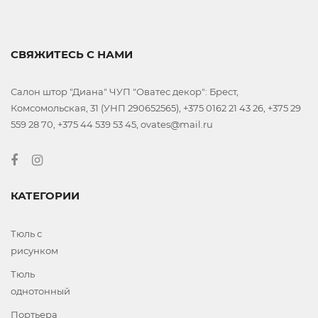
СВЯЖИТЕСЬ С НАМИ
Салон штор "Диана" ЧУП "Оватес декор": Брест,
Комсомольская, 31 (УНП 290652565), +375 0162 21 43 26, +375 29
559 28 70, +375 44 539 53 45, ovates@mail.ru
КАТЕГОРИИ
Тюль с
рисунком
Тюль
однотонный
Портьера