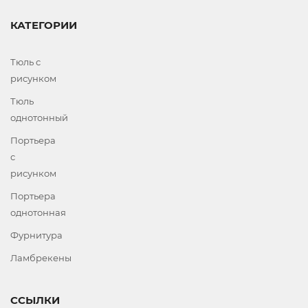
КАТЕГОРИИ
Тюль с
рисунком
Тюль
однотонный
Портьера
с
рисунком
Портьера
однотонная
Фурнитура
Ламбрекены
ССЫЛКИ